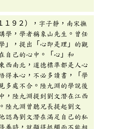
１１９２），字子靜，南宋撫
講學，學者稱象山先生。曾任
學」，提出「心即是理」的觀
在自己的心中。「心」和
東西南北，道德標準都是人心
悟得本心，不必多讀書，「學
見多處不合。陸九淵的學說後
中，陸九淵提到劉文潛在江西
。陸九淵曾聽兄長提起劉文
他認為劉文潛在滿足自己的私
修養時，就顯得抵觸而不能相