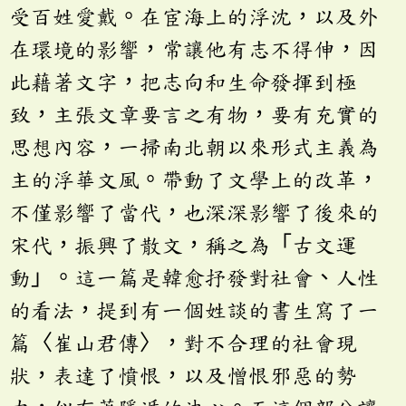
受百姓愛戴。在宦海上的浮沈，以及外
在環境的影響，常讓他有志不得伸，因
此藉著文字，把志向和生命發揮到極
致，主張文章要言之有物，要有充實的
思想內容，一掃南北朝以來形式主義為
主的浮華文風。帶動了文學上的改革，
不僅影響了當代，也深深影響了後來的
宋代，振興了散文，稱之為「古文運
動」。這一篇是韓愈抒發對社會、人性
的看法，提到有一個姓談的書生寫了一
篇〈崔山君傳〉，對不合理的社會現
狀，表達了憤恨，以及憎恨邪惡的勢