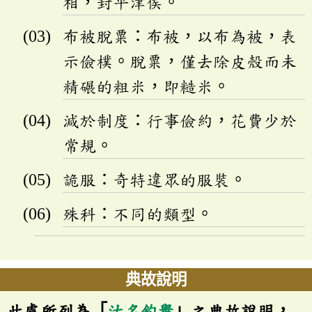
相，封平津侯。
布被脫粟：布被，以布為被，表
示儉樸。脫粟，僅去除皮殼而未
精碾的粗米，即糙米。
減於制度：行事儉約，花費少於
常規。
詭服：奇特違眾的服裝。
殊科：不同的類型。
典故說明
此處所列為「
沽名釣譽
」之典故說明，