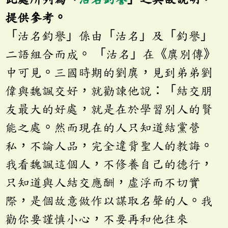
提供參考。
「沽名釣譽」係由「沽名」及「釣譽」
二語組合而成。 「沽名」在《廙別傳》
中可見。三國時期的劉廙，見到弟弟劉
偉與魏諷交好，就勸諫他說：「結交朋
友最大的好處，就是在於學習別人的賢
能之處。然而現在的人只知道結黨營
私，不論人品，完全違背聖人的教誨。
我看魏諷這個人，不修養自己的德行，
只知道與人結交應酬，虛浮而不切實
際，是個故意做作以謀取名聲的人。我
勸你要謹慎小心，不要再和他往來