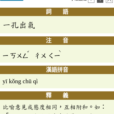
詞 語
一孔出氣
注 音
ˇ
ˋ
ㄧ
ㄎㄨㄥ
ㄔㄨ
ㄑㄧ
漢語拼音
yī kǒng chū qì
釋 義
比喻意見或態度相同，互相附和。如：