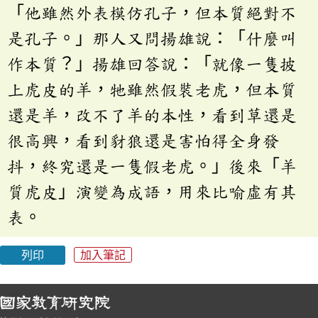
「他雖然外表模仿孔子，但本質絕對不
是孔子。」那人又問揚雄說：「什麼叫
作本質？」揚雄回答說：「就像一隻披
上虎皮的羊，牠雖然假裝老虎，但本質
還是羊，改不了羊的本性，看到草還是
很高興，看到豺狼還是害怕得全身發
抖，終究還是一隻假老虎。」後來「羊
質虎皮」演變為成語，用來比喻虛有其
表。
列印
加入筆記