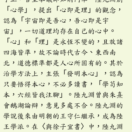
「心學」，提出「心即是理」的觀念，
認為「宇宙即是吾心，吾心即是宇
宙」，一切道理均存在自己的心中。
「心」和「理」是永恆不變的，且放諸
四海皆準，故不論時代古今、東西南
北，道德標準都是人心所固有的。其於
治學方法上，主張「發明本心」，認為
只要悟得本心，不必多讀書，「學苟知
本，六經皆我注腳」。陸九淵曾與朱熹
會鵝湖論辯，意見多處不合。陸九淵的
學說後來由明朝的王守仁繼承，成為陸
王學派。在〈與徐子宜書〉中，陸九淵