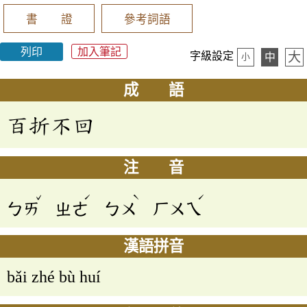
書 證
參考詞語
列印
加入筆記
大
字級設定
中
小
成 語
百折不回
注 音
ˇ
ˊ
ˋ
ˊ
ㄅㄞ
ㄓㄜ
ㄅㄨ
ㄏㄨㄟ
漢語拼音
bǎi zhé bù huí