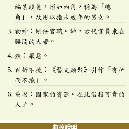
編紮頭髮，形如兩角，稱為「總
角」，故用以指未成年的男女。
初紳：剛任官職。紳，古代官員束在
腰間的大帶。
疾：厭惡。
百折不撓：《藝文類聚》引作「有折
而不撓」。
重器：國家的寶器。在此借指可貴的
人才。
典故說明