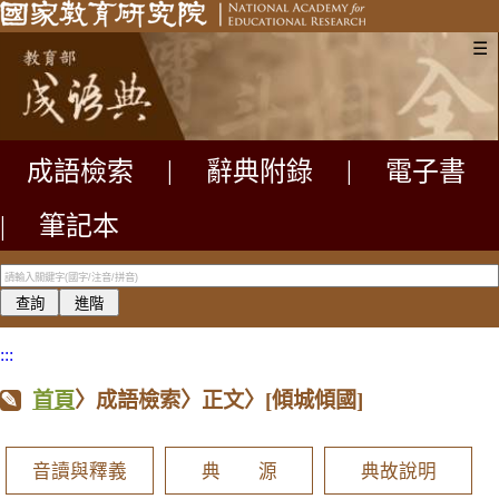
☰
成語檢索
|
辭典附錄
|
電子書
|
筆記本
:::
首頁
〉成語檢索〉正文〉
[傾城傾國]
音讀與釋義
典 源
典故說明