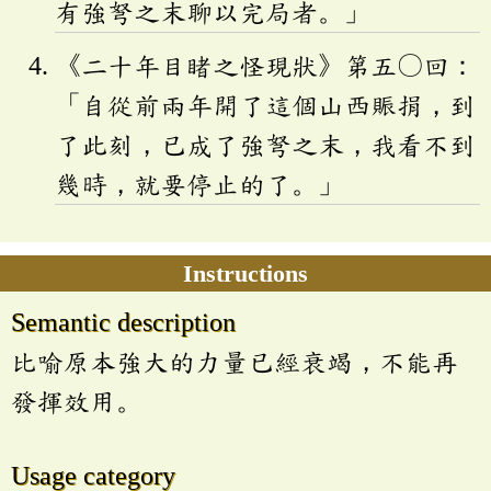
有強弩之末聊以完局者。」
《二十年目睹之怪現狀》第五〇回：
「自從前兩年開了這個山西賑捐，到
了此刻，已成了強弩之末，我看不到
幾時，就要停止的了。」
Instructions
Semantic description
比喻原本強大的力量已經衰竭，不能再
發揮效用。
Usage category