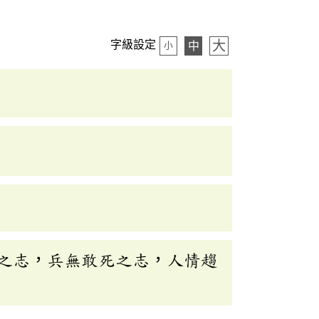
大
字級設定
中
小
之志，兵無敢死之志，人情趨