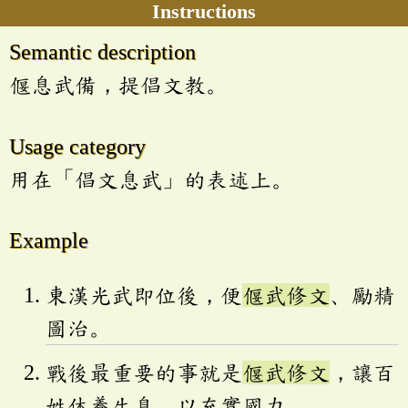
Instructions
Semantic description
偃息武備，提倡文教。
Usage category
用在「倡文息武」的表述上。
Example
東漢光武即位後，便
偃武修文
、勵精
圖治。
戰後最重要的事就是
偃武修文
，讓百
姓休養生息，以充實國力。