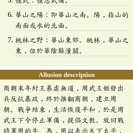
華山之陽：即華山之南。陽，指山的
南面或水的北面。
桃林之野：華山東郊。桃林，華山之
東，位於華陰縣潼關。
Allusion description
商朝末年紂王暴虐無道，周武王姬發出
兵反抗暴政，終於推翻商朝，建立周
朝。戰爭結束，生活恢復平和，於是周
武王下令停止軍備，提倡文教。放回戰
時軍用的牛、馬，用以表示天下太平，