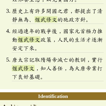
歷史上有許多開國之君，都提出了清
靜無為、
偃武修文
的施政方針。
經過連年的戰爭後，國家元首極力推
動
偃武修文
政策，人民的生活才逐漸
安定下來。
唐太宗記取隋煬帝滅亡的教訓，實行
偃武修文
，知人善任，為大唐帝業打
下良好基礎。
Identification