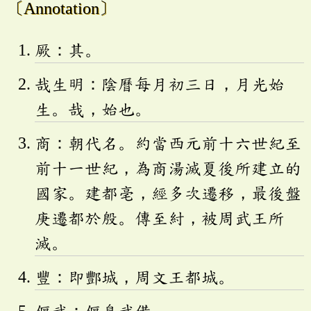
〔Annotation〕
厥：其。
哉生明：陰曆每月初三日，月光始
生。哉，始也。
商：朝代名。約當西元前十六世紀至
前十一世紀，為商湯滅夏後所建立的
國家。建都亳，經多次遷移，最後盤
庚遷都於殷。傳至紂，被周武王所
滅。
豐：即酆城，周文王都城。
偃武：偃息武備。