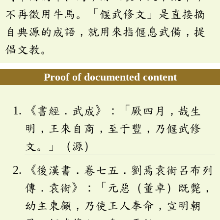
不再徵用牛馬。「偃武修文」是直接摘
自典源的成語，就用來指偃息武備，提
倡文教。
Proof of documented content
《書經．武成》：「厥四月，哉生
明，王來自商，至于豐，乃偃武修
文。」（源）
《後漢書．卷七五．劉焉袁術呂布列
傳．袁術》：「元惡（董卓）既斃，
幼主東顧，乃使王人奉命，宣明朝