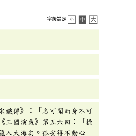
大
字級設定
中
小
宋纖傳》：「名可聞而身不可
《三國演義》第五六回：「操
龍入大海矣。孤安得不動心