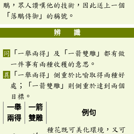
鵰，眾人讚嘆他的技術，因此送上一個
「落鵰侍御」的稱號。
辨 識
「一舉兩得」及「一箭雙雕」都有做
一件事有兩種收穫的意思。
「一舉兩得」側重於比喻取得兩種好
處；「一箭雙雕」則側重於達到兩個
目標。
一舉
一箭
例句
兩得
雙雕
種花既可美化環境，又可