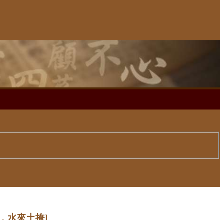
，水來土掩]