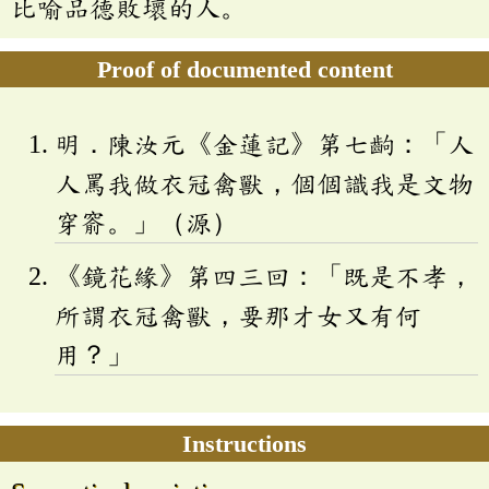
比喻品德敗壞的人。
Proof of documented content
明．陳汝元《金蓮記》第七齣：「人
人罵我做衣冠禽獸，個個識我是文物
穿窬。」（源）
《鏡花緣》第四三回：「既是不孝，
所謂衣冠禽獸，要那才女又有何
用？」
Instructions