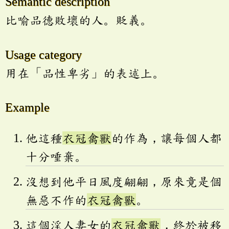
Semantic description
比喻品德敗壞的人。貶義。
Usage category
用在「品性卑劣」的表述上。
Example
他這種
衣冠禽獸
的作為，讓每個人都
十分唾棄。
沒想到他平日風度翩翩，原來竟是個
無惡不作的
衣冠禽獸
。
這個淫人妻女的
衣冠禽獸
，終於被移