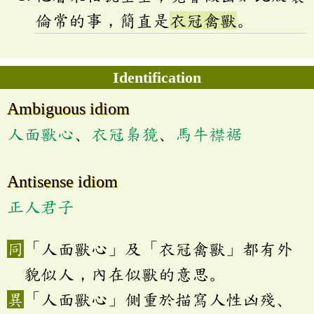
倫常的事，簡直是
衣冠禽獸
。
Identification
Ambiguous idiom
人面獸心
、
衣冠梟獍
、
馬牛襟裾
Antisense idiom
正人君子
「人面獸心」及「衣冠禽獸」都有外
貌似人，內在似獸的意思。
「人面獸心」側重於描寫人性凶殘、