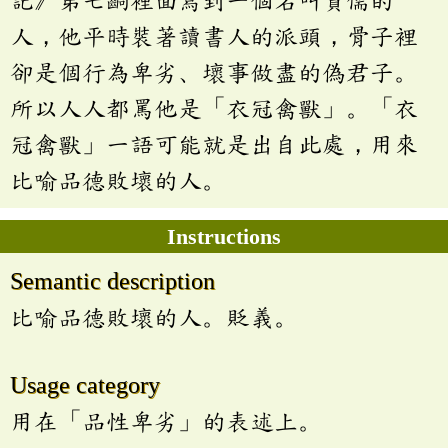
記》第七齣裡面寫到一個名叫賈儒的
人，他平時裝著讀書人的派頭，骨子裡
卻是個行為卑劣、壞事做盡的偽君子。
所以人人都罵他是「衣冠禽獸」。「衣
冠禽獸」一語可能就是出自此處，用來
比喻品德敗壞的人。
Instructions
Semantic description
比喻品德敗壞的人。貶義。
Usage category
用在「品性卑劣」的表述上。