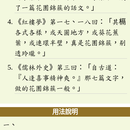
了一篇花團錦簇的話文。」
《紅樓夢》第一七、一八回：「其槅
各式各樣，或天圓地方，或葵花蕉
葉，或連環半璧，真是花團錦簇，剔
透玲瓏。」
《儒林外史》第三回：「自古道：
『人逢喜事精神爽。』那七篇文字，
做的花團錦簇一般。」
用法說明
一、