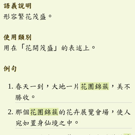
語義說明
形容繁花茂盛。
使用類別
用在「花開茂盛」的表述上。
例句
春天一到，大地一片
花團錦簇
，美不
勝收。
那個
花團錦簇
的花卉展覽會場，使人
宛如置身仙境之中。