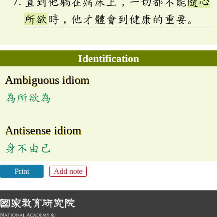
直到他躺在病床上，一切都不能
隨心
所欲
時，他才體會到健康的重要。
Identification
Ambiguous idiom
為所欲為
Antisense idiom
身不由己
Print
Add note