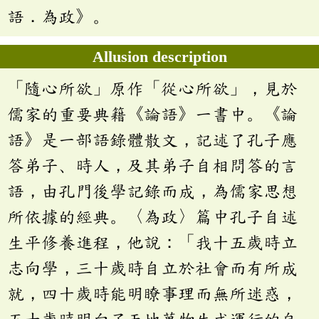
語．為政》。
Allusion description
「隨心所欲」原作「從心所欲」，見於
儒家的重要典籍《論語》一書中。《論
語》是一部語錄體散文，記述了孔子應
答弟子、時人，及其弟子自相問答的言
語，由孔門後學記錄而成，為儒家思想
所依據的經典。〈為政〉篇中孔子自述
生平修養進程，他說：「我十五歲時立
志向學，三十歲時自立於社會而有所成
就，四十歲時能明瞭事理而無所迷惑，