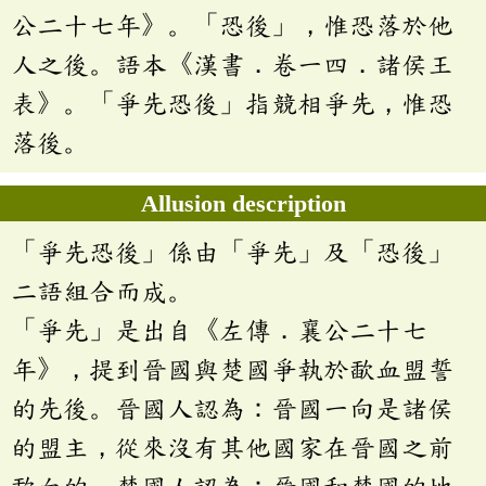
公二十七年》。「恐後」，惟恐落於他
人之後。語本《漢書．卷一四．諸侯王
表》。「爭先恐後」指競相爭先，惟恐
落後。
Allusion description
「爭先恐後」係由「爭先」及「恐後」
二語組合而成。
「爭先」是出自《左傳．襄公二十七
年》，提到晉國與楚國爭執於歃血盟誓
的先後。晉國人認為：晉國一向是諸侯
的盟主，從來沒有其他國家在晉國之前