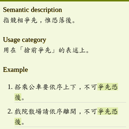
Semantic description
指競相爭先，惟恐落後。
Usage category
用在「搶前爭先」的表述上。
Example
搭乘公車要依序上下，不可
爭先恐
後
。
戲院散場請依序離開，不可
爭先恐
後
。