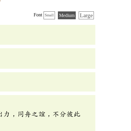
Large
Font
Medium
Small
」
出力，同舟之誼，不分彼此