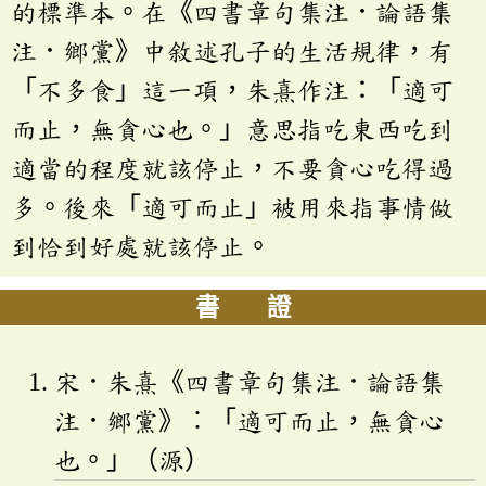
的標準本。在《四書章句集注．論語集
注．鄉黨》中敘述孔子的生活規律，有
「不多食」這一項，朱熹作注：「適可
而止，無貪心也。」意思指吃東西吃到
適當的程度就該停止，不要貪心吃得過
多。後來「適可而止」被用來指事情做
到恰到好處就該停止。
書 證
宋．朱熹《四書章句集注．論語集
注．鄉黨》︰「適可而止，無貪心
也。」（源）