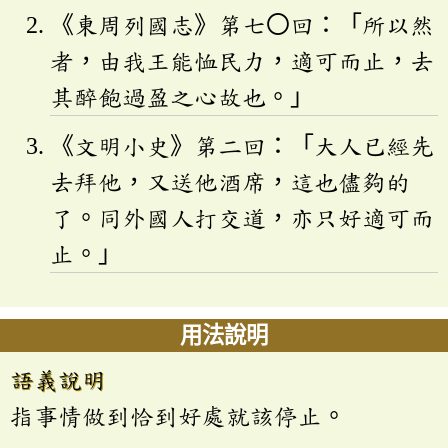
《東周列國志》第七〇回：「所以然
者，由我王能恤民力，適可而止，去
其醉飽過盈之心故也。」
《文明小史》第二回：「大人已經先
去拜他，又送他酒席，這也儘夠的
了。同外國人打交道，亦只好適可而
止。」
用法說明
語義說明
指事情做到恰到好處就該停止。