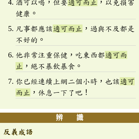
酒可以喝，但要
適可而止
，以免損害
健康。
凡事都應該
適可而止
，過與不及都是
不好的。
他非常注重保健，吃東西都
適可而
止
，絕不暴飲暴食。
你已經連續上網二個小時，也該
適可
而止
，休息一下了吧！
辨 識
反義成語