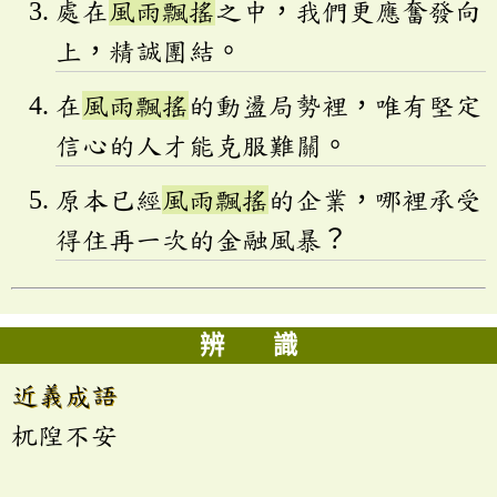
處在
風雨飄搖
之中，我們更應奮發向
上，精誠團結。
在
風雨飄搖
的動盪局勢裡，唯有堅定
信心的人才能克服難關。
原本已經
風雨飄搖
的企業，哪裡承受
得住再一次的金融風暴？
辨 識
近義成語
杌隉不安