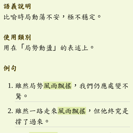
語義說明
比喻時局動蕩不安，極不穩定。
使用類別
用在「局勢動盪」的表述上。
例句
雖然局勢
風雨飄搖
，我們仍應處變不
驚。
雖然一路走來
風雨飄搖
，但他終究是
撐了過來。