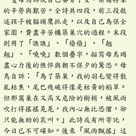
的辛勞與艱苦。全詩共四段，前三段敘
述孩子被貓頭鷹抓走，以及自己為保全
家園，費盡辛苦構築巢穴的過程。末段
則用了「譙譙」、「翛翛」、「翹
翹」、「嘵嘵」數個疊字，描寫母鳥竭
盡心力後的憔悴與朝不保夕的驚恐。母
鳥自訴：「為了築巢，我的羽毛變得散
亂枯焦，尾巴殘破得像是枯黃的稻草。
但那窩巢在又高又危險的樹梢，被風雨
吹打得搖搖晃晃，我內心無比恐懼，卻
只能無助的哀叫。」此詩或有所寄託，
今日已不可確知。後來「風雨飄搖」這