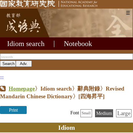
☰
Idiom search
|
Notebook
:::
Homepage
〉Idiom search〉辭典附錄〉Revised
Mandarin Chinese Dictionary〉
[四海昇平]
Print
Large
Font
Medium
Small
Idiom