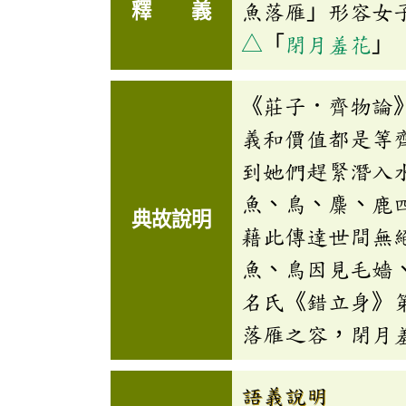
釋 義
魚落雁」形容女
△
「
閉月羞花
」
《莊子．齊物論
義和價值都是等
到她們趕緊潛入
魚、鳥、麋、鹿
典故說明
藉此傳達世間無
魚、鳥因見毛嬙
名氏《錯立身》
落雁之容，閉月
語義說明