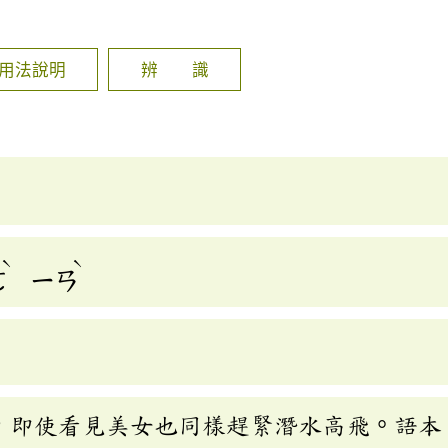
]
用法說明
辨 識
ˋ
ˋ
ㄛ
ㄧㄢ
，即使看見美女也同樣趕緊潛水高飛。語本