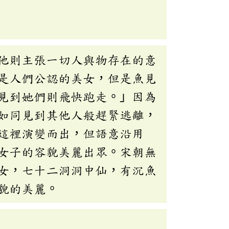
他則主張一切人與物存在的意
是人們公認的美女，但是魚見
見到她們則飛快跑走。」因為
如同見到其他人般趕緊逃離，
這裡演變而出，但語意沿用
女子的容貌美麗出眾。宋朝無
女，七十二洞洞中仙，有沉魚
貌的美麗。