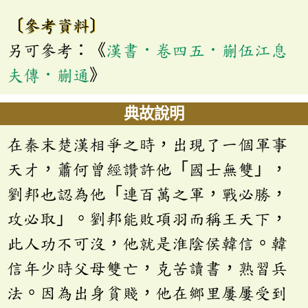
〔參考資料〕
另可參考：《
漢書．卷四五．蒯伍江息
夫傳．蒯通
》
典故說明
在秦末楚漢相爭之時，出現了一個軍事
天才，蕭何曾經讚許他「國士無雙」，
劉邦也認為他「連百萬之軍，戰必勝，
攻必取」。劉邦能敗項羽而稱王天下，
此人功不可沒，他就是淮陰侯韓信。韓
信年少時父母雙亡，克苦讀書，熟習兵
法。因為出身貧賤，他在鄉里屢屢受到