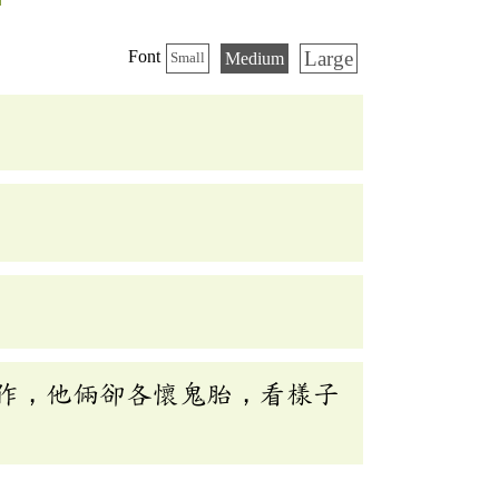
Large
Font
Medium
Small
作，他倆卻各懷鬼胎，看樣子