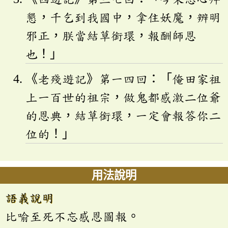
懇，千乞到我國中，拿住妖魔，辨明
邪正，朕當結草銜環，報酬師恩
也！」
《老殘遊記》第一四回：「俺田家祖
上一百世的祖宗，做鬼都感激二位爺
的恩典，結草銜環，一定會報答你二
位的！」
用法說明
語義說明
比喻至死不忘感恩圖報。