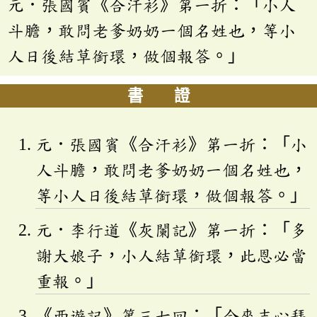
元．張國賓《合汗衫》第一折：「小人
斗膽，敢問老爹奶奶一個名姓也，等小
人日後結草銜環，做個報答。」
書 證
元．張國賓《合汗衫》第一折：「小
人斗膽，敢問老爹奶奶一個名姓也，
等小人日後結草銜環，做個報答。」
元．李行道《灰闌記》第一折：「多
謝大娘子，小人結草銜環，此恩必當
重報。」
《西遊記》第三七回：「今來志心拜