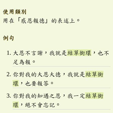
使用類別
用在「感恩報德」的表述上。
例句
大恩不言謝，我就是
結草銜環
，也不
足為報。
你對我的大恩大德，我就是
結草銜
環
，也要報答。
你對我的知遇之恩，我一定
結草銜
環
，絕不會忘記。