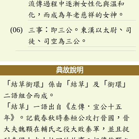
流傳過程中逐漸女性化與溫和
化，而成為年老慈祥的女神。
三事：即三公。東漢以太尉、司
徒、司空為三公。
典故說明
「結草銜環」係由「結草」及「銜環」
二語組合而成。
「結草」一語出自《左傳．宣公十五
年》。記載春秋時秦桓公攻打晉國，晉
大夫魏顆在輔氏之役大敗秦軍，並且捉