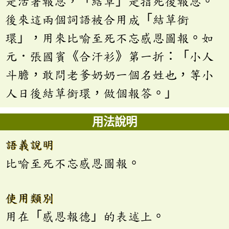
是活著報恩，「結草」是指死後報恩。
後來這兩個詞語被合用成「結草銜
環」，用來比喻至死不忘感恩圖報。如
元．張國賓《合汗衫》第一折：「小人
斗膽，敢問老爹奶奶一個名姓也，等小
人日後結草銜環，做個報答。」
用法說明
語義說明
比喻至死不忘感恩圖報。
使用類別
用在「感恩報德」的表述上。