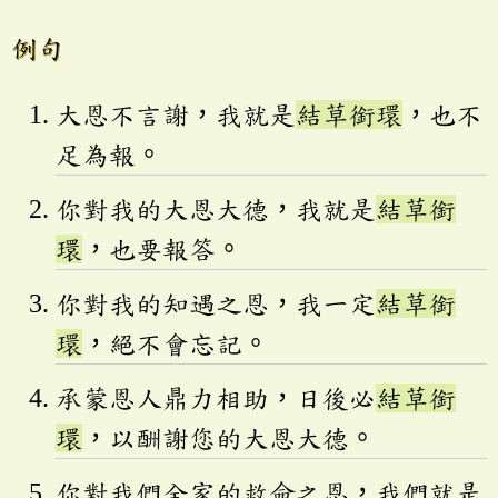
例句
大恩不言謝，我就是
結草銜環
，也不
足為報。
你對我的大恩大德，我就是
結草銜
環
，也要報答。
你對我的知遇之恩，我一定
結草銜
環
，絕不會忘記。
承蒙恩人鼎力相助，日後必
結草銜
環
，以酬謝您的大恩大德。
你對我們全家的救命之恩，我們就是