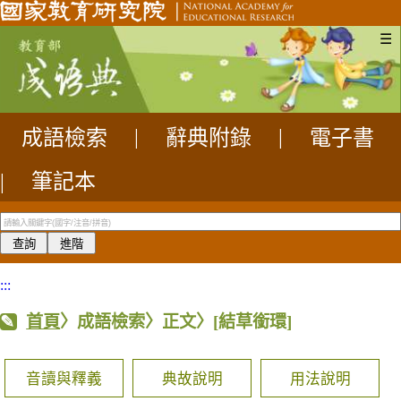
☰
成語檢索
|
辭典附錄
|
電子書
|
筆記本
:::
首頁
〉成語檢索〉正文〉
[結草銜環]
音讀與釋義
典故說明
用法說明