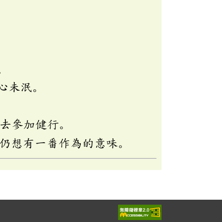
。
心未泯。
起去參加健行。
仍想有一番作為的意味。