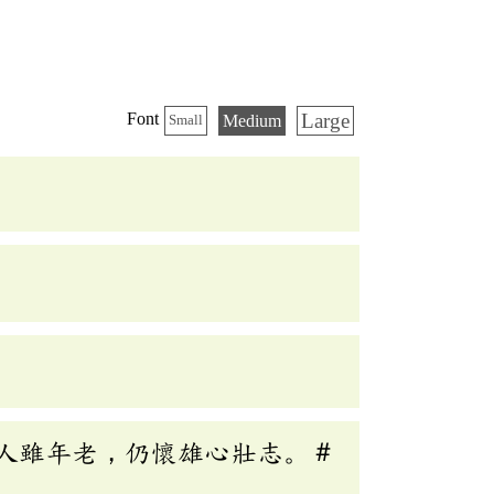
Large
Font
Medium
Small
人雖年老，仍懷雄心壯志。＃