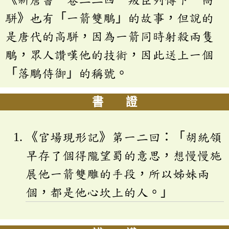
駢》也有「一箭雙鵰」的故事，但說的
是唐代的高駢，因為一箭同時射殺兩隻
鵰，眾人讚嘆他的技術，因此送上一個
「落鵰侍御」的稱號。
書 證
《官場現形記》第一二回：「胡統領
早存了個得隴望蜀的意思，想慢慢施
展他一箭雙雕的手段，所以姊妹兩
個，都是他心坎上的人。」