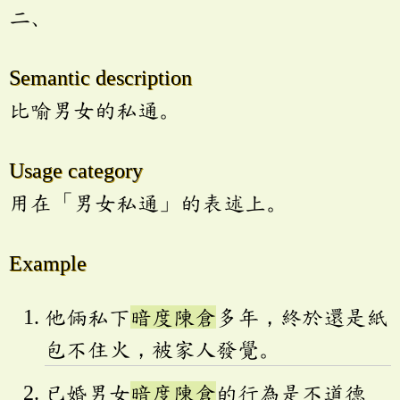
二、
Semantic description
比喻男女的私通。
Usage category
用在「男女私通」的表述上。
Example
他倆私下
暗度陳倉
多年，終於還是紙
包不住火，被家人發覺。
已婚男女
暗度陳倉
的行為是不道德