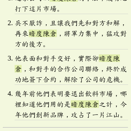
打下這片市場。
兵不厭詐，且讓我們先和對方和解，
再來
暗度陳倉
，將軍力集中，猛攻對
方的後方。
他表面和對手交好，實際卻
暗度陳
倉
，和對手的合作公司聯絡，終於成
功地簽下合約，解除了公司的危機。
幾年前他們表明要退出飲料市場，哪
裡知道他們用的是
暗度陳倉
之計，今
年他們創新品牌，攻占了一片江山。