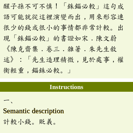
醒子孫不可不慎！「銖錙必較」這句成
語可能就從這裡演變而出，用來形容連
很少的錢或很小的事情都非常計較。出
現「銖錙必較」的書證如宋．陳文蔚
《陳克齋集．卷三．雜著．朱先生敘
述》：「先生造理精微，見於處事，權
衡輕重，錙銖必較。」
Instructions
一、
Semantic description
計較小錢。貶義。