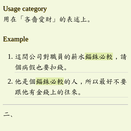
Usage category
用在「吝嗇愛財」的表述上。
Example
這間公司對職員的薪水
錙銖必較
，請
個病假也要扣錢。
他是個
錙銖必較
的人，所以最好不要
跟他有金錢上的往來。
二、