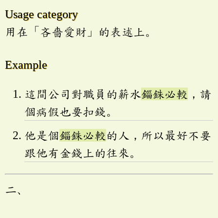
Usage category
用在「吝嗇愛財」的表述上。
Example
這間公司對職員的薪水
錙銖必較
，請
個病假也要扣錢。
他是個
錙銖必較
的人，所以最好不要
跟他有金錢上的往來。
二、