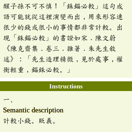
醒子孫不可不慎！「銖錙必較」這句成
語可能就從這裡演變而出，用來形容連
很少的錢或很小的事情都非常計較。出
現「銖錙必較」的書證如宋．陳文蔚
《陳克齋集．卷三．雜著．朱先生敘
述》：「先生造理精微，見於處事，權
衡輕重，錙銖必較。」
Instructions
一、
Semantic description
計較小錢。貶義。