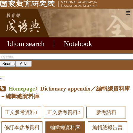
☰
Idiom search
|
Notebook
:::
Homepage
〉Dictionary appendix／編輯總資料庫
－編輯總資料庫
正文參考資料1
正文參考資料2
參考語料
修訂本參考資料
編輯總資料庫
編輯總報告書