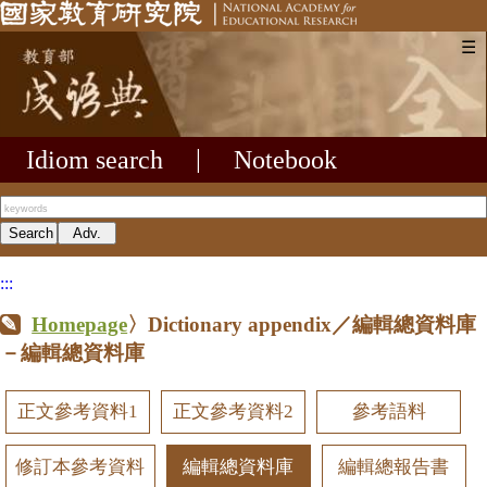
☰
Idiom search
|
Notebook
:::
Homepage
〉Dictionary appendix／編輯總資料庫
－編輯總資料庫
正文參考資料1
正文參考資料2
參考語料
修訂本參考資料
編輯總資料庫
編輯總報告書