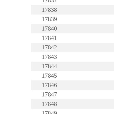
17837
17838
17839
17840
17841
17842
17843
17844
17845
17846
17847
17848
17849