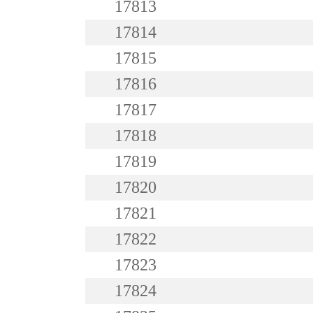
17813
17814
17815
17816
17817
17818
17819
17820
17821
17822
17823
17824