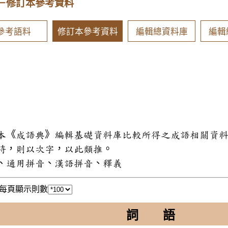
－修訂本參考資料
參考語料
修訂本參考資料
編輯總資料庫
編輯
和本《成語典》編輯基礎資料庫比較所得之成語相關資
同時，則以次字，以此類推。
式、通用拼音、漢語拼音、釋義
每頁顯示則數
詞 語