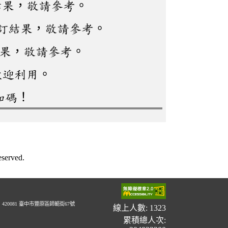
結果，敬請參考。
訂結果，敬請參考。
結果，敬請參考。
歡迎利用。
加碼！
erved.
20081 臺中市豐原區師範街67號
線上人數: 1323
累積總人次: