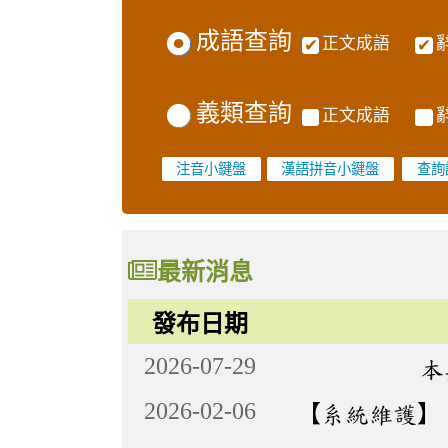
成語查詢
正文成語
義類查詢
正文成語
注音小鍵盤
漢語拼音小鍵盤
最新消息
發布日期
2026-07-29
本
2026-02-06
【系統維護】