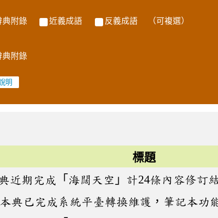
辭典附錄
近義成語
反義成語
（可複選）
辭典附錄
標題
典近期完成「海闊天空」計24條內容修訂
 本典已完成系統平臺轉換維護，筆記本功