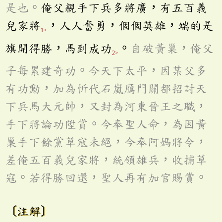
是也。
俺父親手下兵多將廣，有五百義
兒家將
，人人奮勇，個個英雄，端的是
1>
旗開得勝，馬到成功
。
自破黃巢，俺父
2>
子每累建奇功。今天下太平，因某父多
有功勳，加為忻代石嵐鴈門關都招討天
下兵馬大元帥，又封為河東晉王之職，
手下將論功陞賞。今奉聖人命，為因黃
巢手下餘黨草寇未絕，今奉阿媽將令，
差俺五百義兒家將，統領雄兵，收捕草
寇。若得勝回還，聖人再有加官賜賞。
〔注解〕