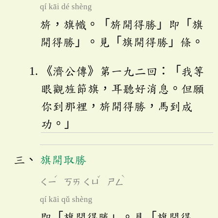
qí kāi dé shèng
旂，旗幟。「旂開得勝」即「旗
開得勝」。見「旗開得勝」條。
《濟公傳》第一九二回：「我等
眼觀旌節旗，耳聽好消息。但願
你到那裡，旂開得勝，馬到成
功。」
旗開取勝
ˊ
ˇ
ˋ
ㄑㄧ
ㄎㄞ
ㄑㄩ
ㄕㄥ
qí kāi qǔ shèng
即「旗開得勝」。見「旗開得