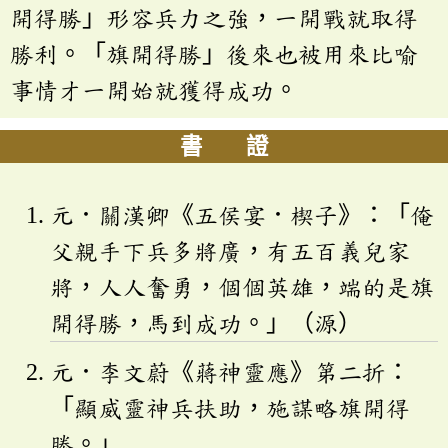
開得勝」形容兵力之強，一開戰就取得
勝利。「旗開得勝」後來也被用來比喻
事情才一開始就獲得成功。
書 證
元．關漢卿《五侯宴．楔子》：「俺
父親手下兵多將廣，有五百義兒家
將，人人奮勇，個個英雄，端的是旗
開得勝，馬到成功。」（源）
元．李文蔚《蔣神靈應》第二折：
「顯威靈神兵扶助，施謀略旗開得
勝。」