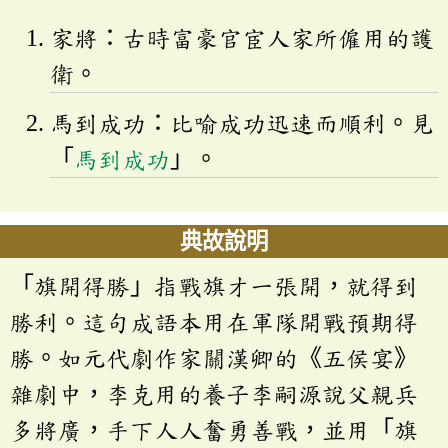
家將：古時富豪官宦人家所僱用的護
衛。
馬到成功：比喻成功迅速而順利。見
「
馬到成功
」。
典故說明
「旗開得勝」指戰旗才一張開，就得到
勝利。這句成語本用在軍隊開戰預期得
勝。如元代劇作家關漢卿的《五侯宴》
雜劇中，李克用的養子李嗣源說父親兵
多將廣，手下人人奮勇善戰，並用「旗