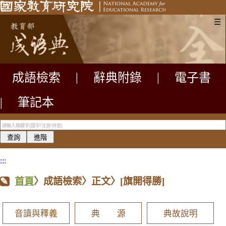
☰
成語檢索
|
辭典附錄
|
電子書
|
筆記本
:::
首頁
〉成語檢索〉正文〉
[旗開得勝]
音讀與釋義
典 源
典故說明