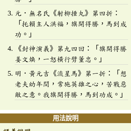
元．無名氏《射柳捶丸》第四折：
「托賴主人洪福，旗開得勝，馬到成
功。」
《封神演義》第九四回：「旗開得勝
姜文煥，一怒橫行劈董忠。」
明．黃元吉《流星馬》第一折：「想
老夫幼年間，常施英雄之心，苦戰惡
敵之意。我旗開得勝，馬到功成。」
用法說明