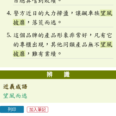
日總算嚐到敗績。
警方近日的大力掃盪，讓飆車族
望風
披靡
，落荒而逃。
這個品牌的產品形象非常好，凡有它
的專櫃出現，其他同類產品無不
望風
披靡
，難有業績。
辨 識
近義成語
望風而逃
列印
加入筆記