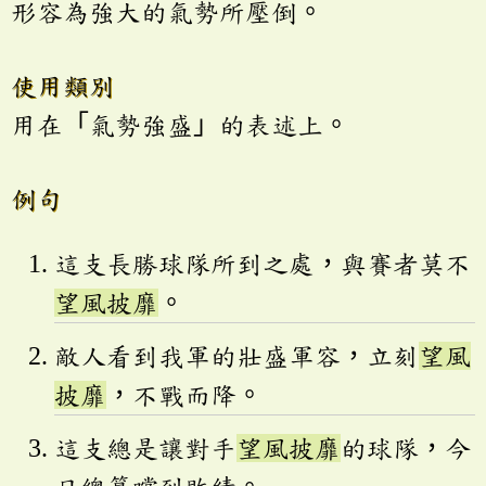
形容為強大的氣勢所壓倒。
使用類別
用在「氣勢強盛」的表述上。
例句
這支長勝球隊所到之處，與賽者莫不
望風披靡
。
敵人看到我軍的壯盛軍容，立刻
望風
披靡
，不戰而降。
這支總是讓對手
望風披靡
的球隊，今