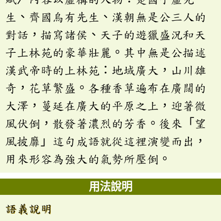
生、齊國烏有先生、漢朝無是公三人的
對話，描寫諸侯、天子的遊獵盛況和天
子上林苑的豪華壯麗。其中無是公描述
漢武帝時的上林苑：地域廣大，山川雄
奇，花草繁盛。各種香草遍布在廣闊的
大澤，蔓延在廣大的平原之上，迎著微
風伏倒，散發著濃烈的芳香。後來「望
風披靡」這句成語就從這裡演變而出，
用來形容為強大的氣勢所壓倒。
用法說明
語義說明