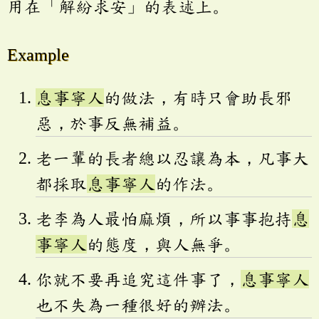
用在「解紛求安」的表述上。
Example
息事寧人
的做法，有時只會助長邪
惡，於事反無補益。
老一輩的長者總以忍讓為本，凡事大
都採取
息事寧人
的作法。
老李為人最怕麻煩，所以事事抱持
息
事寧人
的態度，與人無爭。
你就不要再追究這件事了，
息事寧人
也不失為一種很好的辦法。