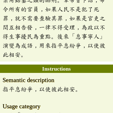
禁用鉆鑿之類的酷刑。章帝曾下詔，命
令所有的官員，如果人民不是犯了死
罪，就不需要查驗其罪，如果是官吏之
間互相告發，一律不得受理，為政以不
得生事擾民為重點。後來「息事寧人」
演變為成語，用來指平息紛爭，以使彼
此相安。
Instructions
Semantic description
指平息紛爭，以使彼此相安。
Usage category