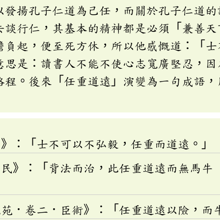
以發揚孔子仁道為己任，而關於孔子仁道的
去談行仁，其基本的精神都是必須「兼善天
擔負起，便至死方休，所以他感慨道：「士
意思是：讀書人不能不使心志寬廣堅忍，因
路程。後來「任重道遠」演變為一句成語，
伯》：「士不可以不弘毅，任重而道遠。」
弱民》：「背法而治，此任重道遠而無馬牛
」
說苑．卷二．臣術》：「任重道遠以險，而