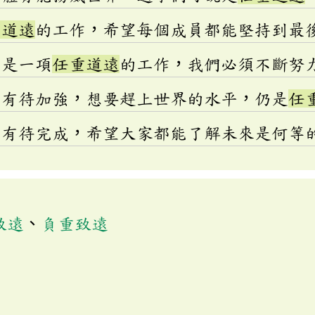
重道遠
的工作，希望每個成員都能堅持到最
治是一項
任重道遠
的工作，我們必須不斷努
準有待加強，想要趕上世界的水平，仍是
任
仍有待完成，希望大家都能了解未來是何等
致遠
、
負重致遠