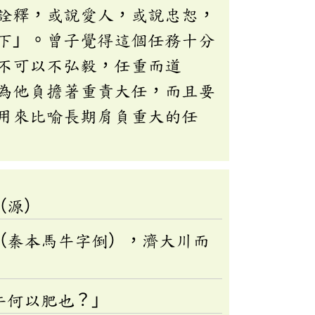
詮釋，或說愛人，或說忠恕，
下」。曾子覺得這個任務十分
不可以不弘毅，任重而道
為他負擔著重責大任，而且要
用來比喻長期肩負重大的任
（源）
（秦本馬牛字倒），濟大川而
牛何以肥也？」