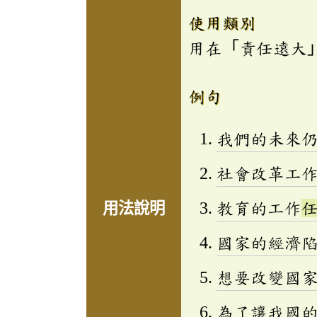
使用類別
用在「責任遠大
例句
我們的未來
社會改革工
教育的工作
用法說明
國家的經濟
想要改變國
為了讓我國