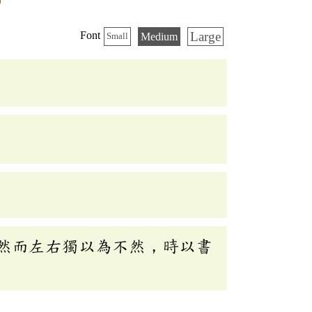
Large
Font
Medium
Small
然而左右獨以為不然，時以書