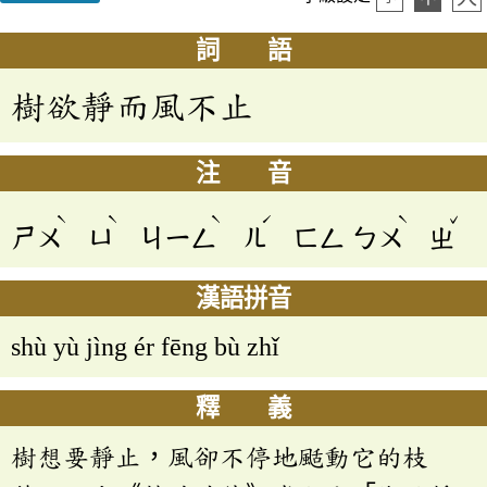
詞 語
樹欲靜而風不止
注 音
ˋ
ˋ
ˋ
ˊ
ˋ
ˇ
ㄕㄨ
ㄩ
ㄐㄧㄥ
ㄦ
ㄈㄥ
ㄅㄨ
ㄓ
漢語拼音
shù yù jìng ér fēng bù zhǐ
釋 義
樹想要靜止，風卻不停地颳動它的枝