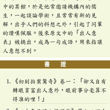
中的某館，於是他常邀請機構內的儒
生，一起談論學術，且常常有新的見
解，出乎人們的料想之外，引起了同輩
的讚嘆佩服。後來原文中的「出人意
表」被摘出，成為一句成語，用來指讓
人意想不到。
書 證
《初刻拍案驚奇》卷一：「卻又自有
轉眼貧富出人意外，眼前事分毫算不
得准的哩！」