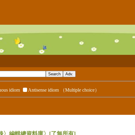
ous idiom
Antisense idiom
（Multiple choice）
辭典附錄〉編輯總資料庫〉
[了無所有]