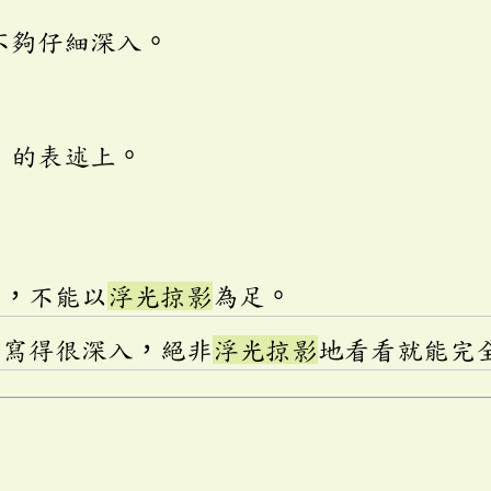
不夠仔細深入。
」的表述上。
讀，不能以
浮光掠影
為足。
》寫得很深入，絕非
浮光掠影
地看看就能完