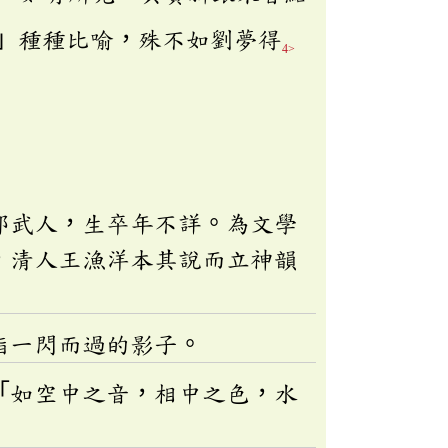
」種種比喻，殊不如劉夢得
4>
邵武人，生卒年不詳。為文學
，清人王漁洋本其說而立神韻
指一閃而過的影子。
「如空中之音，相中之色，水