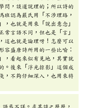
學問，談道說理的；所以詩的
馮班認為嚴氏用「不涉理路，
」，也就是用來「說出意念」
正常言語不同，但也是「言」
，這也就是論理呀！怎麼可以
形容盛唐詩所用的一些比喻：
」，看起來似有見地，其實就
的。後來「浮光掠影」這個成
淺，不夠仔細深入，也用來特
，語焉不詳。求其談之歷歷，