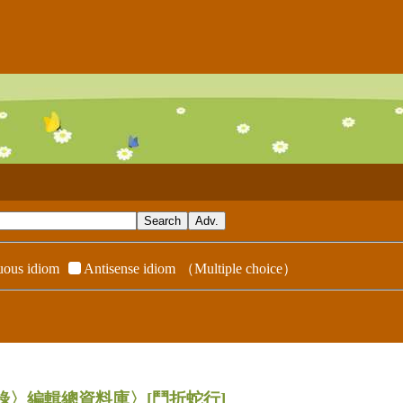
ous idiom
Antisense idiom
（Multiple choice）
辭典附錄〉編輯總資料庫〉
[鬥折蛇行]