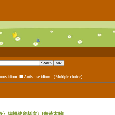
ous idiom
Antisense idiom
（Multiple choice）
辭典附錄〉編輯總資料庫〉
[蠢若木雞]