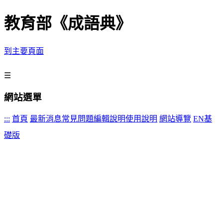
教育部《成語典》
到主要頁面
☰
網站選單
:::
首頁
最新消息
常見問題
編輯說明
使用說明
網站導覽
EN
基
礎版