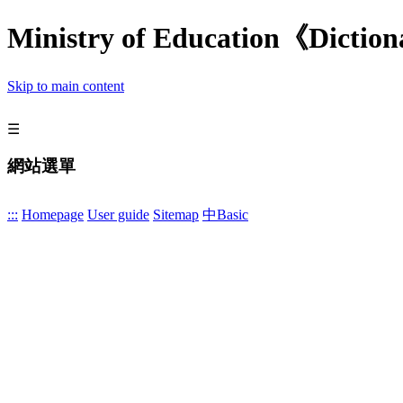
Ministry of Education《Diction
Skip to main content
☰
網站選單
:::
Homepage
User guide
Sitemap
中
Basic