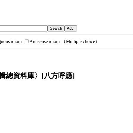
uous idiom
Antisense idiom
（Multiple choice）
〉編輯總資料庫〉
[八方呼應]